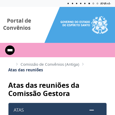
Acessibilida
Aplicar c
A=
A+
A-
Portal de
Convênios
Comissão de Convênios (Antiga)
Atas das reuniões
Atas das reuniões da
Comissão Gestora
ATAS