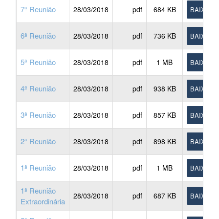
7ª Reunião
28/03/2018
pdf
684 KB
BAIXAR
6ª Reunião
28/03/2018
pdf
736 KB
BAIXAR
5ª Reunião
28/03/2018
pdf
1 MB
BAIXAR
4ª Reunião
28/03/2018
pdf
938 KB
BAIXAR
3ª Reunião
28/03/2018
pdf
857 KB
BAIXAR
2ª Reunião
28/03/2018
pdf
898 KB
BAIXAR
1ª Reunião
28/03/2018
pdf
1 MB
BAIXAR
1ª Reunião
28/03/2018
pdf
687 KB
BAIXAR
Extraordinária