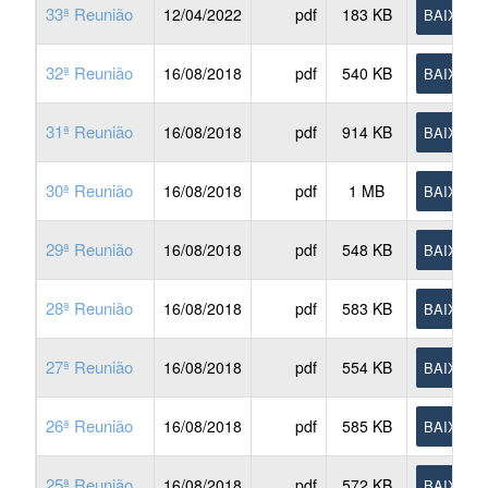
33ª Reunião
12/04/2022
pdf
183 KB
BAIXAR
32ª Reunião
16/08/2018
pdf
540 KB
BAIXAR
31ª Reunião
16/08/2018
pdf
914 KB
BAIXAR
30ª Reunião
16/08/2018
pdf
1 MB
BAIXAR
29ª Reunião
16/08/2018
pdf
548 KB
BAIXAR
28ª Reunião
16/08/2018
pdf
583 KB
BAIXAR
27ª Reunião
16/08/2018
pdf
554 KB
BAIXAR
26ª Reunião
16/08/2018
pdf
585 KB
BAIXAR
25ª Reunião
16/08/2018
pdf
572 KB
BAIXAR