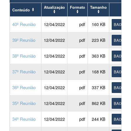
Atualização
Formato
Tamanho
Conteúdo
40ª Reunião
12/04/2022
pdf
160 KB
BAIXAR
39º Reunião
12/04/2022
pdf
223 KB
BAIXAR
38ª Reunião
12/04/2022
pdf
363 KB
BAIXAR
37ª Reunião
12/04/2022
pdf
168 KB
BAIXAR
36ª Reunião
12/04/2022
pdf
337 KB
BAIXAR
35ª Reunião
12/04/2022
pdf
862 KB
BAIXAR
34ª Reunião
12/04/2022
pdf
244 KB
BAIXAR