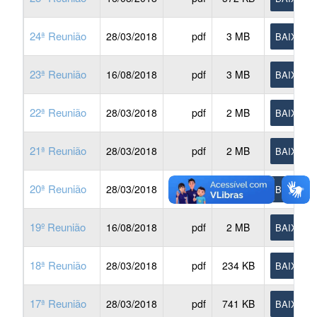
24ª Reunião
28/03/2018
pdf
3 MB
BAIXAR
23ª Reunião
16/08/2018
pdf
3 MB
BAIXAR
22ª Reunião
28/03/2018
pdf
2 MB
BAIXAR
21ª Reunião
28/03/2018
pdf
2 MB
BAIXAR
20ª Reunião
28/03/2018
pdf
2 MB
BAIXAR
19º Reunião
16/08/2018
pdf
2 MB
BAIXAR
18ª Reunião
28/03/2018
pdf
234 KB
BAIXAR
17ª Reunião
28/03/2018
pdf
741 KB
BAIXAR